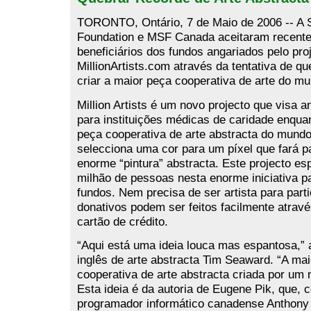
TORONTO, Ontário, 7 de Maio de 2006 -- A 
Foundation e MSF Canada aceitaram recente
beneficiários dos fundos angariados pelo pro
MillionArtists.com através da tentativa de qu
criar a maior peça cooperativa de arte do mu
Million Artists é um novo projecto que visa a
para instituições médicas de caridade enquan
peça cooperativa de arte abstracta do mund
selecciona uma cor para um píxel que fará p
enorme “pintura” abstracta. Este projecto e
milhão de pessoas nesta enorme iniciativa p
fundos. Nem precisa de ser artista para parti
donativos podem ser feitos facilmente atrav
cartão de crédito.
“Aqui está uma ideia louca mas espantosa,” a
inglês de arte abstracta Tim Seaward. “A ma
cooperativa de arte abstracta criada por um m
Esta ideia é da autoria de Eugene Pik, que, 
programador informático canadense Anthony 