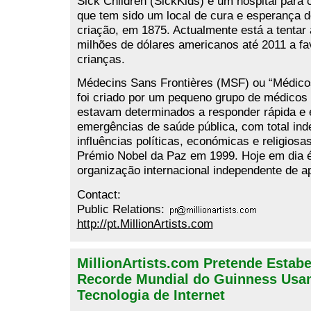
Sick Children (SickKids) é um hospital para 
que tem sido um local de cura e esperança 
criação, em 1875. Actualmente está a tentar 
milhões de dólares americanos até 2011 a fa
crianças.
Médecins Sans Frontières (MSF) ou “Médico
foi criado por um pequeno grupo de médicos
estavam determinados a responder rápida e 
emergências de saúde pública, com total in
influências políticas, económicas e religios
Prémio Nobel da Paz em 1999. Hoje em dia é
organização internacional independente de a
Contact:
Public Relations:
http://pt.MillionArtists.com
MillionArtists.com Pretende Estab
Recorde Mundial do Guinness Usa
Tecnologia de Internet