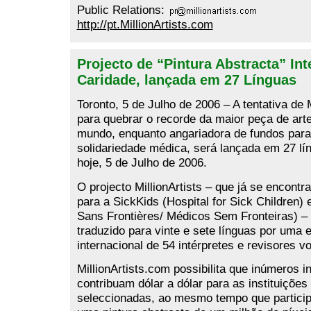
Public Relations:
http://pt.MillionArtists.com
Projecto de “Pintura Abstracta” Int
Caridade, lançada em 27 Línguas
Toronto, 5 de Julho de 2006 – A tentativa de 
para quebrar o recorde da maior peça de arte
mundo, enquanto angariadora de fundos para 
solidariedade médica, será lançada em 27 lín
hoje, 5 de Julho de 2006.
O projecto MillionArtists – que já se encontr
para a SickKids (Hospital for Sick Children
Sans Frontières/ Médicos Sem Fronteiras) – 
traduzido para vinte e sete línguas por uma 
internacional de 54 intérpretes e revisores vo
MillionArtists.com possibilita que inúmeros i
contribuam dólar a dólar para as instituições
seleccionadas, ao mesmo tempo que partici