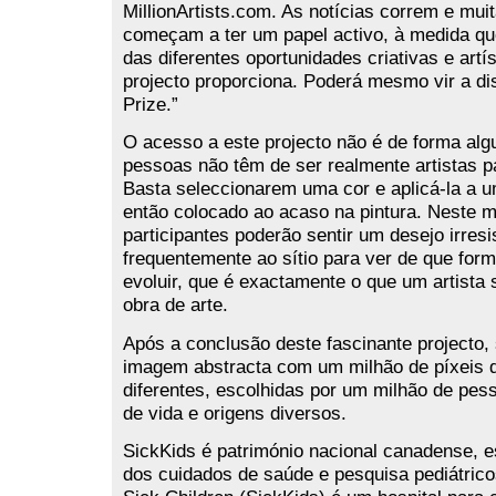
MillionArtists.com. As notícias correm e mu
começam a ter um papel activo, à medida q
das diferentes oportunidades criativas e artí
projecto proporciona. Poderá mesmo vir a di
Prize.”
O acesso a este projecto não é de forma algu
pessoas não têm de ser realmente artistas p
Basta seleccionarem uma cor e aplicá-la a u
então colocado ao acaso na pintura. Neste 
participantes poderão sentir um desejo irresis
frequentemente ao sítio para ver de que form
evoluir, que é exactamente o que um artista 
obra de arte.
Após a conclusão deste fascinante projecto,
imagem abstracta com um milhão de píxeis 
diferentes, escolhidas por um milhão de pes
de vida e origens diversos.
SickKids é património nacional canadense, 
dos cuidados de saúde e pesquisa pediátricos