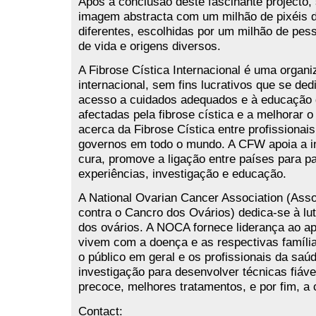
Após a conclusão deste fascinante projecto,
imagem abstracta com um milhão de pixéis 
diferentes, escolhidas por um milhão de pes
de vida e origens diversos.
A Fibrose Cística Internacional é uma organ
internacional, sem fins lucrativos que se de
acesso a cuidados adequados e à educação
afectadas pela fibrose cística e a melhorar 
acerca da Fibrose Cística entre profissionai
governos em todo o mundo. A CFW apoia a i
cura, promove a ligação entre países para pa
experiências, investigação e educação.
A National Ovarian Cancer Association (Ass
contra o Cancro dos Ovários) dedica-se à lu
dos ovários. A NOCA fornece liderança ao a
vivem com a doença e as respectivas família
o público em geral e os profissionais da saúd
investigação para desenvolver técnicas fiáv
precoce, melhores tratamentos, e por fim, a 
Contact: