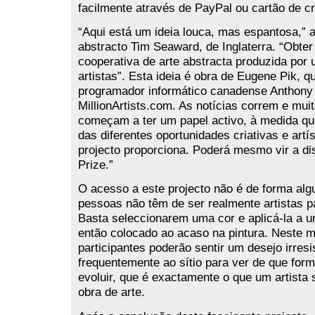
facilmente através de PayPal ou cartão de cr
“Aqui está um ideia louca, mas espantosa,” a
abstracto Tim Seaward, de Inglaterra. “Obter
cooperativa de arte abstracta produzida por
artistas”. Esta ideia é obra de Eugene Pik, q
programador informático canadense Anthony 
MillionArtists.com. As notícias correm e mu
começam a ter um papel activo, à medida q
das diferentes oportunidades criativas e artí
projecto proporciona. Poderá mesmo vir a di
Prize.”
O acesso a este projecto não é de forma algu
pessoas não têm de ser realmente artistas p
Basta seleccionarem uma cor e aplicá-la a u
então colocado ao acaso na pintura. Neste 
participantes poderão sentir um desejo irresis
frequentemente ao sítio para ver de que form
evoluir, que é exactamente o que um artista 
obra de arte.