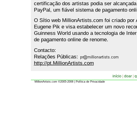
certificação dos artistas podia ser alcançada
PayPal, um fiável sistema de pagamento onli
O Sítio web MillionArtists.com foi criado por
Eugene Pik e visa estabelecer um novo reco
Guinness World usando a tecnologia de Inte
de pagamento online de renome.
Contacto:
Relações Públicas:
http://pt.MillionArtists.com
início
|
doar
|
q
MillionArtists.com ©2005-2006
|
Política de Privacidade