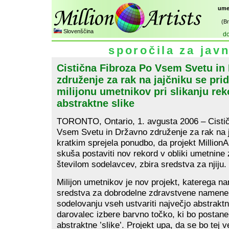
umet
(B
Slovenščina
d
sporočila za jav
Cistična Fibroza Po Vsem Svetu in
združenje za rak na jajčniku se pri
milijonu umetnikov pri slikanju re
abstraktne slike
TORONTO, Ontario, 1. avgusta 2006 – Cisti
Vsem Svetu in Državno združenje za rak na j
kratkim sprejela ponudbo, da projekt MillionA
skuša postaviti nov rekord v obliki umetnine 
številom sodelavcev, zbira sredstva za njiju.
Milijon umetnikov je nov projekt, katerega na
sredstva za dobrodelne zdravstvene namene,
sodelovanju vseh ustvariti največjo abstrakt
darovalec izbere barvno točko, ki bo postan
abstraktne ’slike’. Projekt upa, da se bo tej v