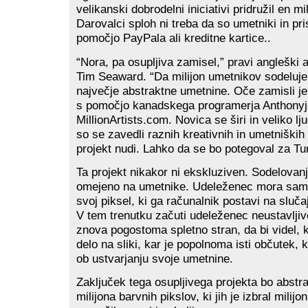
velikanski dobrodelni iniciativi pridružil en mili
Darovalci sploh ni treba da so umetniki in pr
pomočjo PayPala ali kreditne kartice..
“Nora, pa osupljiva zamisel,” pravi angleški 
Tim Seaward. “Da milijon umetnikov sodeluje 
največje abstraktne umetnine. Oče zamisli je
s pomočjo kanadskega programerja Anthonyja
MillionArtists.com. Novica se širi in veliko lju
so se zavedli raznih kreativnih in umetniških 
projekt nudi. Lahko da se bo potegoval za Tu
Ta projekt nikakor ni ekskluziven. Sodelovanj
omejeno na umetnike. Udeleženec mora samo
svoj piksel, ki ga računalnik postavi na sluča
V tem trenutku začuti udeleženec neustavljiv
znova pogostoma spletno stran, da bi videl, 
delo na sliki, kar je popolnoma isti občutek,
ob ustvarjanju svoje umetnine.
Zaključek tega osupljivega projekta bo abstra
milijona barvnih pikslov, ki jih je izbral milijon